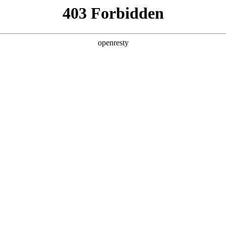
产品及服务
行业解决方案
合作伙伴
投资者关系